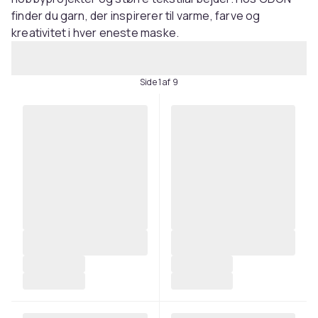
finder du garn, der inspirerer til varme, farve og
kreativitet i hver eneste maske.
Side 1 af 9