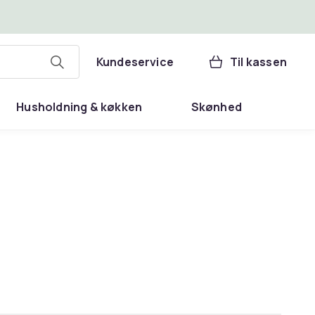
Kundeservice
Til kassen
Husholdning & køkken
Skønhed