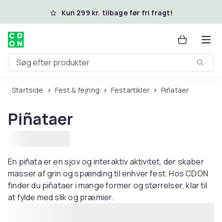
Spring til hovedindhold
Kun 299 kr. tilbage før fri fragt!
Søg efter produkter
Startside
Fest & fejring
Festartikler
Piñataer
Piñataer
En piñata er en sjov og interaktiv aktivitet, der skaber
masser af grin og spænding til enhver fest. Hos CDON
finder du piñataer i mange former og størrelser, klar til
at fylde med slik og præmier.