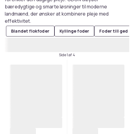
bæredygtige og smarte løsninger til moderne
landmænd, der ønsker at kombinere pleje med
effektivitet.
Blandet flokfoder
Kyllinge foder
Foder till ged & 
Side 1 af 4