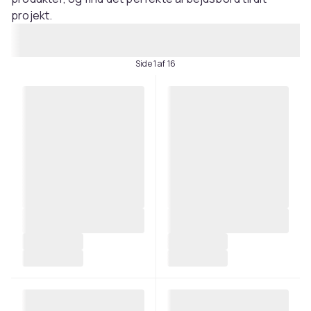
projekt.
Side 1 af 16