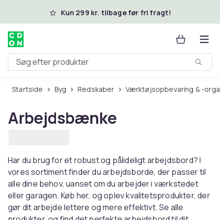
Spring til hovedindhold
Kun 299 kr. tilbage før fri fragt!
Søg efter produkter
Startside
Byg
Redskaber
Værktøjsopbevaring & -orga
Arbejdsbænke
Har du brug for et robust og pålideligt arbejdsbord? I
vores sortiment finder du arbejdsborde, der passer til
alle dine behov, uanset om du arbejder i værkstedet
eller garagen. Køb her, og oplev kvalitetsprodukter, der
gør dit arbejde lettere og mere effektivt. Se alle
produkter, og find det perfekte arbejdsbord til dit