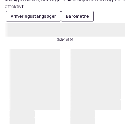
effektivt.
Armeringsstangsøger
Barometre
Side 1 af 51