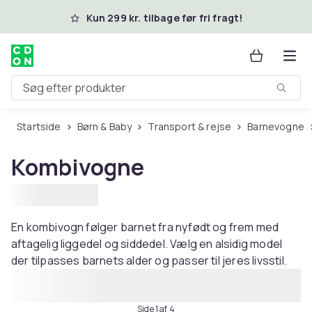
Spring til hovedindhold
Kun 299 kr. tilbage før fri fragt!
Søg efter produkter
Startside
Børn & Baby
Transport & rejse
Barnevogne
Kombivogne
En kombivogn følger barnet fra nyfødt og frem med
aftagelig liggedel og siddedel. Vælg en alsidig model
der tilpasses barnets alder og passer til jeres livsstil.
Side 1 af 4