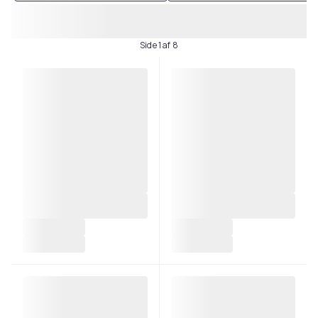
Side 1 af 8