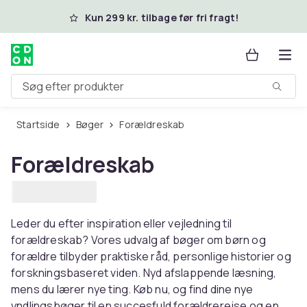
Spring til hovedindhold
Kun 299 kr. tilbage før fri fragt!
Søg efter produkter
Startside
Bøger
Forældreskab
Forældreskab
Leder du efter inspiration eller vejledning til
forældreskab? Vores udvalg af bøger om børn og
forældre tilbyder praktiske råd, personlige historier og
forskningsbaseret viden. Nyd afslappende læsning,
mens du lærer nye ting. Køb nu, og find dine nye
yndlingsbøger til en succesfuld forældrerejse og en