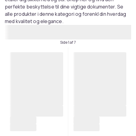
perfekte beskyttelse til dine vigtige dokumenter. Se
alle produkter i denne kategori og forenkl din hverdag
med kvalitet og elegance.
Side 1 af 7