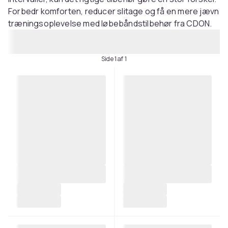
Forbedr komforten, reducer slitage og få en mere jævn
træningsoplevelse med løbebåndstilbehør fra CDON.
Side 1 af 1