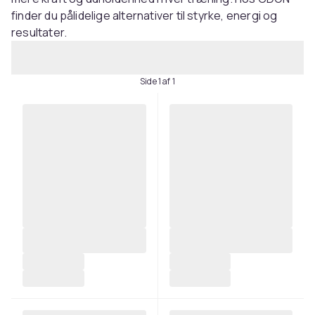
finder du pålidelige alternativer til styrke, energi og
resultater.
Side 1 af 1