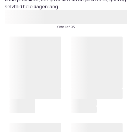
selvtillid hele dagen lang.
Side 1 af 93