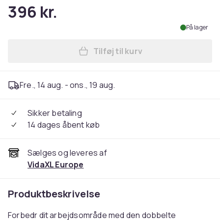
396 kr.
På lager
Tilføj til kurv
Læg vidaXL skærmholder 100
Fre., 14 aug. - ons., 19 aug.
Sikker betaling
14 dages åbent køb
Sælges og leveres af
VidaXL Europe
Produktbeskrivelse
Forbedr dit arbejdsområde med den dobbelte