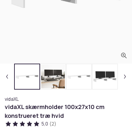
vidaXL
vidaXL skærmholder 100x27x10 cm
konstrueret træ hvid
5,0
(2)