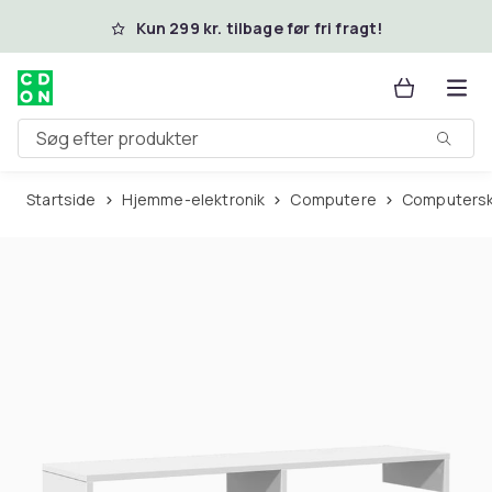
Spring til hovedindhold
Kun 299 kr. tilbage før fri fragt!
Søg efter produkter
Startside
Hjemme-elektronik
Computere
Computer