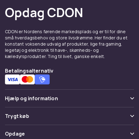
Opdag CDON
CDON er Nordens førende markedsplads og er til for dine
små hverdagsbehov og store livsdrømme. Her finder du et
konstant voksende udvalg af produkter, lige fra gaming,
legetøj og elektronik til have-, skønheds- og
kæledyrsprodukter. Ting til livet, ganske enkelt.
Betalingsalternativ
Hjælp og information
Ofte stillede spørgsmål
Trygt køb
Spor pakke
Betaling
Opdage
Fortryd & returner her