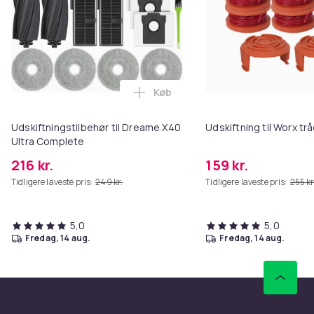
Køb
Læg Udskiftningstilbehør til Dr
Udskiftningstilbehør til Dreame X40
Udskiftning til Worx t
Ultra Complete
216 kr.
159 kr.
Tidligere laveste pris:
249 kr.
Tidligere laveste pris:
255 kr
5,0
5,0
fredag, 14 aug.
fredag, 14 aug.