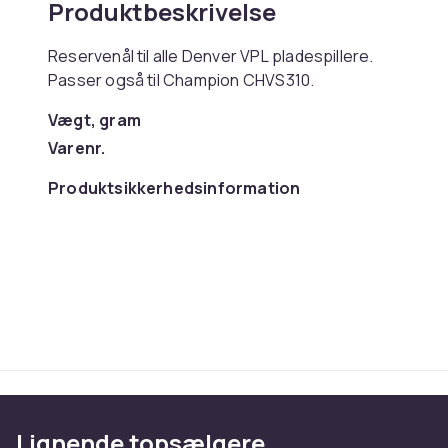
Produktbeskrivelse
Reservenål til alle Denver VPL pladespillere.
Passer også til Champion CHVS310.
Vægt, gram
Varenr.
Produktsikkerhedsinformation
Lignende topsælgere