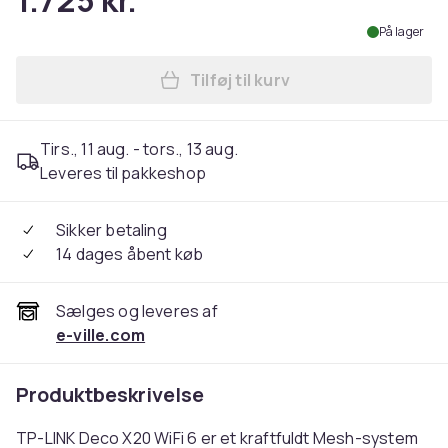
1.725 kr.
På lager
Tilføj til kurv
Læg TP-LINK Deco X20 WiFi 
Tirs., 11 aug. - tors., 13 aug.
Leveres til pakkeshop
Sikker betaling
14 dages åbent køb
Sælges og leveres af
e-ville.com
Produktbeskrivelse
TP-LINK Deco X20 WiFi 6 er et kraftfuldt Mesh-system