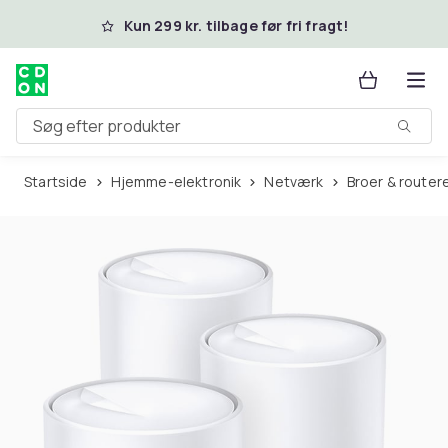
Spring til hovedindhold
Kun 299 kr. tilbage før fri fragt!
Søg efter produkter
Startside
Hjemme-elektronik
Netværk
Broer & router