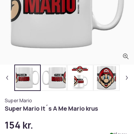
Super Mario
Super Mario It´s A Me Mario krus
154 kr.