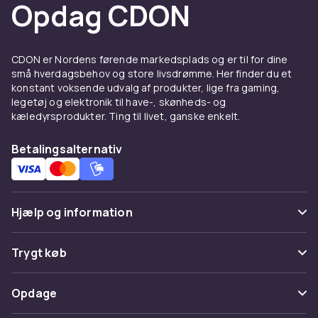
Opdag CDON
CDON er Nordens førende markedsplads og er til for dine
små hverdagsbehov og store livsdrømme. Her finder du et
konstant voksende udvalg af produkter, lige fra gaming,
legetøj og elektronik til have-, skønheds- og
kæledyrsprodukter. Ting til livet, ganske enkelt.
Betalingsalternativ
Hjælp og information
Ofte stillede spørgsmål
Trygt køb
Spor pakke
Betaling
Opdage
Fortryd & returner her
Levering