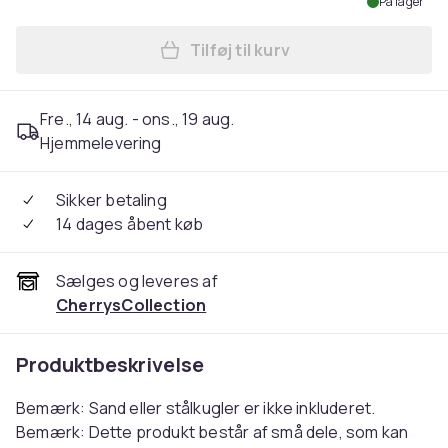
På lager
Tilføj til kurv
Læg Squid Game 2 Gonggi & 
Fre., 14 aug. - ons., 19 aug.
Hjemmelevering
Sikker betaling
14 dages åbent køb
Sælges og leveres af
CherrysCollection
Produktbeskrivelse
Bemærk: Sand eller stålkugler er ikke inkluderet.
Bemærk: Dette produkt består af små dele, som kan