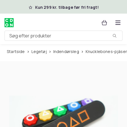
Spring til hovedindhold
Kun 299 kr. tilbage før fri fragt!
Søg efter produkter
Startside
Legetøj
Indendørsleg
Knucklebones-pjäser