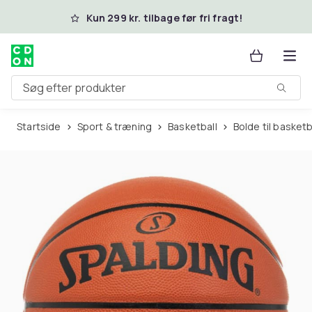
Spring til hovedindhold
Kun 299 kr. tilbage før fri fragt!
Søg efter produkter
Startside
Sport & træning
Basketball
Bolde til basketb