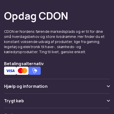
Opdag CDON
CDON er Nordens førende markedsplads og er til for dine
små hverdagsbehov og store livsdrømme. Her finder du et
konstant voksende udvalg af produkter, lige fra gaming,
legetøj og elektronik til have-, skønheds- og
kæledyrsprodukter. Ting til livet, ganske enkelt.
Betalingsalternativ
Hjælp og information
Ofte stillede spørgsmål
Trygt køb
Spor pakke
Betaling