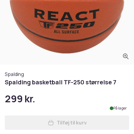
Spalding
Spalding basketball TF-250 størrelse 7
299 kr.
På lager
Tilføj til kurv
Læg Spalding basketball TF-