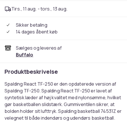
Tirs., 11 aug. - tors., 13 aug.
Sikker betaling
14 dages åbent køb
Sælges og leveres af
Buffalo
Produktbeskrivelse
Spalding React TF-250 er den opdaterede version af
Spalding TF-250. Spalding React TF-250 er lavet af
syntetisk læder af høj kvalitet med nylonsømme, hvilket
gør basketballen slidstærk. Gummiventilen sikrer, at
bolden holder sit lufttryk. Spalding basketball 74531Z er
velegnet til både indendørs og udendørs basketball.
Denne basketball har et godt greb og er ideel til