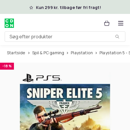
Spring til hovedindhold
Kun 299 kr. tilbage før fri fragt!
Søg efter produkter
Startside
Spil & PC gaming
Playstation
Playstation 5 - 
-18 %