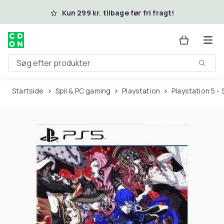
Spring til hovedindhold
Kun 299 kr. tilbage før fri fragt!
Søg efter produkter
Startside
Spil & PC gaming
Playstation
Playstation 5 - 