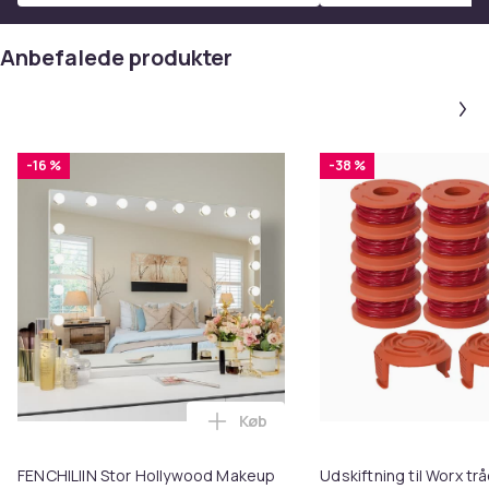
Anbefalede produkter
-16 %
-38 %
Køb
Læg FENCHILIIN Stor Hollywood 
FENCHILIIN Stor Hollywood Makeup
Udskiftning til Worx t