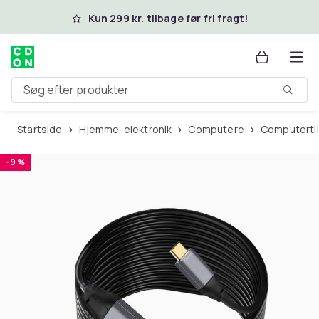
Spring til hovedindhold
Kun 299 kr. tilbage før fri fragt!
Søg efter produkter
Startside
Hjemme-elektronik
Computere
Computerti
-9 %