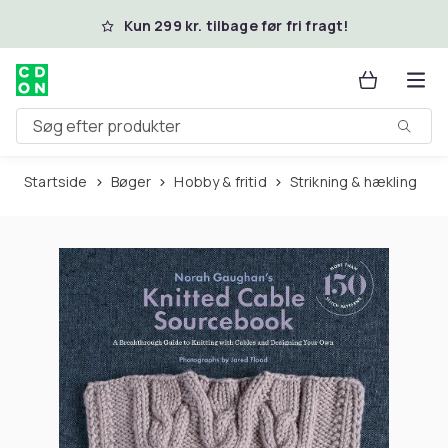
Spring til hovedindhold
Kun 299 kr. tilbage før fri fragt!
Søg efter produkter
Startside
Bøger
Hobby & fritid
Strikning & hækling