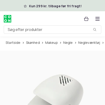
Spring til hovedindhold
Kun 299 kr. tilbage før fri fragt!
Søg efter produkter
Startside
Skønhed
Makeup
Negle
Negleværktøj