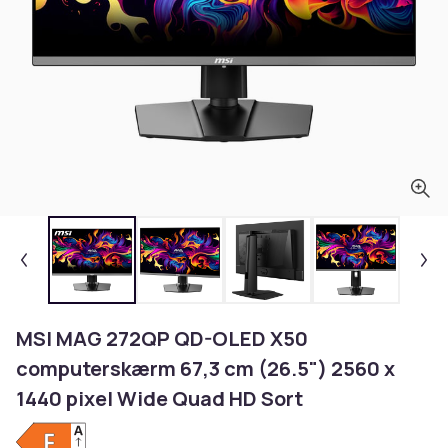
MSI MAG 272QP QD-OLED X50
computerskærm 67,3 cm (26.5") 2560 x
1440 pixel Wide Quad HD Sort