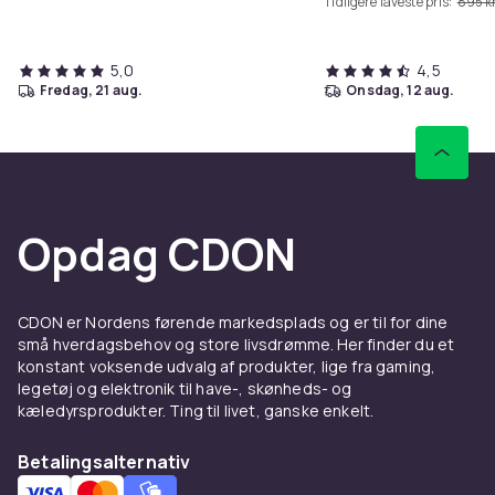
Tidligere laveste pris:
895 kr
5,0
4,5
fredag, 21 aug.
onsdag, 12 aug.
Opdag CDON
CDON er Nordens førende markedsplads og er til for dine
små hverdagsbehov og store livsdrømme. Her finder du et
konstant voksende udvalg af produkter, lige fra gaming,
legetøj og elektronik til have-, skønheds- og
kæledyrsprodukter. Ting til livet, ganske enkelt.
Betalingsalternativ