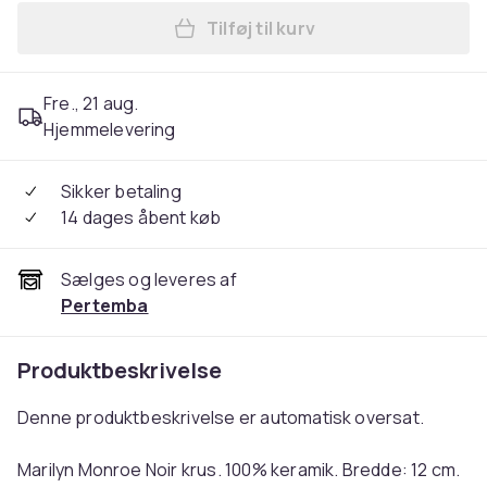
Tilføj til kurv
Læg Marilyn Monroe Noir kr
Fre., 21 aug.
Hjemmelevering
Sikker betaling
14 dages åbent køb
Sælges og leveres af
Pertemba
Produktbeskrivelse
Denne produktbeskrivelse er automatisk oversat.
Marilyn Monroe Noir krus. 100% keramik. Bredde: 12 cm.