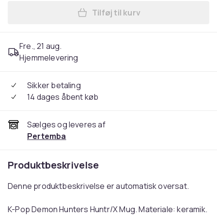
Tilføj til kurv
Læg K-Pop Demon Hunters H
Fre., 21 aug.
Hjemmelevering
Sikker betaling
14 dages åbent køb
Sælges og leveres af
Pertemba
Produktbeskrivelse
Denne produktbeskrivelse er automatisk oversat.
K-Pop Demon Hunters Huntr/X Mug. Materiale: keramik.