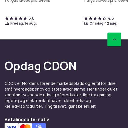
Tidligere laveste pris:
249 kr.
Tidligere laveste pris:
895 kr
5,0
4,5
fredag, 14 aug.
onsdag, 12 aug.
Opdag CDON
CDON er Nordens førende markedsplads og er til for dine
små hverdagsbehov og store livsdrømme. Her finder du et
konstant voksende udvalg af produkter, lige fra gaming,
legetøj og elektronik til have-, skønheds- og
kæledyrsprodukter. Ting til livet, ganske enkelt.
Betalingsalternativ