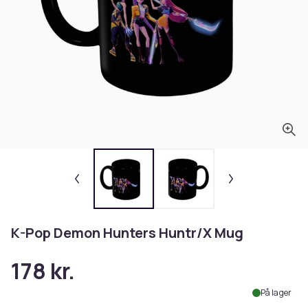
K-Pop Demon Hunters Huntr/X Mug
178 kr.
På lager