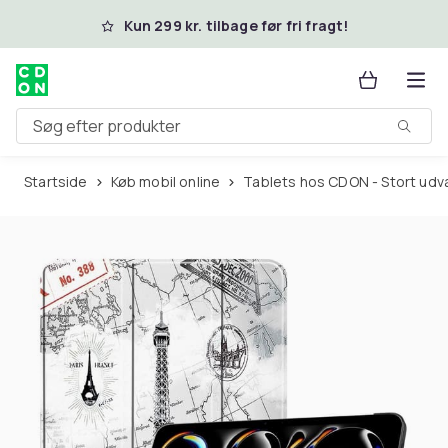
Spring til hovedindhold
Kun 299 kr. tilbage før fri fragt!
Søg efter produkter
Startside
Køb mobil online
Tablets hos CDON - Stort udv