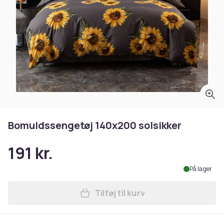
Bomuldssengetøj 140x200 solsikker
191 kr.
På lager
Tilføj til kurv
Læg Bomuldssengetøj 140x20