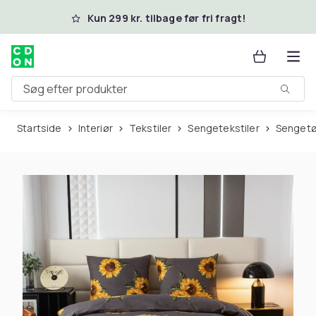
Spring til hovedindhold
Kun 299 kr. tilbage før fri fragt!
Søg efter produkter
Startside
Interiør
Tekstiler
Sengetekstiler
Sengetø