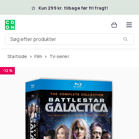
Spring til hovedindhold
Kun 299 kr. tilbage før fri fragt!
Søg efter produkter
Startside
Film
TV-serier
-12 %