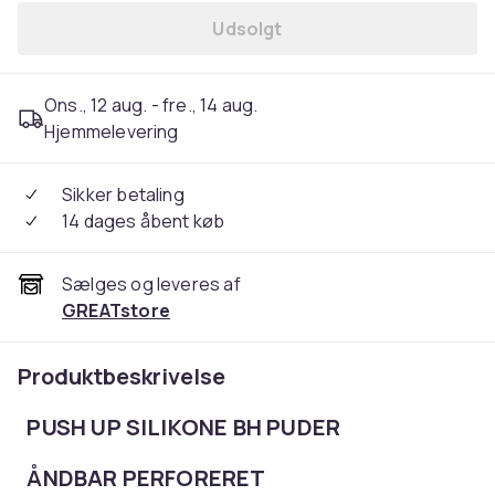
Udsolgt
Ons., 12 aug. - fre., 14 aug.
Hjemmelevering
Sikker betaling
14 dages åbent køb
Sælges og leveres af
GREATstore
Produktbeskrivelse
PUSH UP SILIKONE BH PUDER
ÅNDBAR PERFORERET