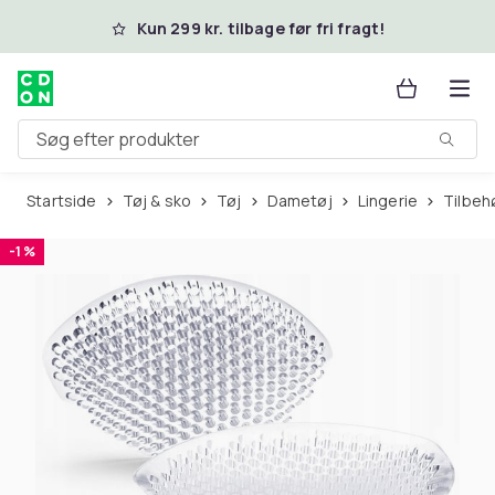
Spring til hovedindhold
Kun 299 kr. tilbage før fri fragt!
Søg efter produkter
Startside
Tøj & sko
Tøj
Dametøj
Lingerie
Tilbeh
-1 %