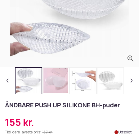
ÅNDBARE PUSH UP SILIKONE BH-puder
155 kr.
Tidligere laveste pris:
157 kr.
Udsolgt