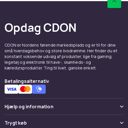
Opdag CDON
CDON er Nordens førende markedsplads og er til for dine
små hverdagsbehov og store livsdrømme. Her finder du et
konstant voksende udvalg af produkter, lige fra gaming,
legetøj og elektronik til have-, skønheds- og
kæledyrsprodukter. Ting til livet, ganske enkelt.
Betalingsalternativ
Hjælp og information
Ofte stillede spørgsmål
Trygt køb