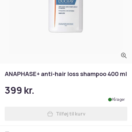
ANAPHASE+ anti-hair loss shampoo 400 ml
399 kr.
På lager
Tilføj til kurv
Læg ANAPHASE+ anti-hair lo