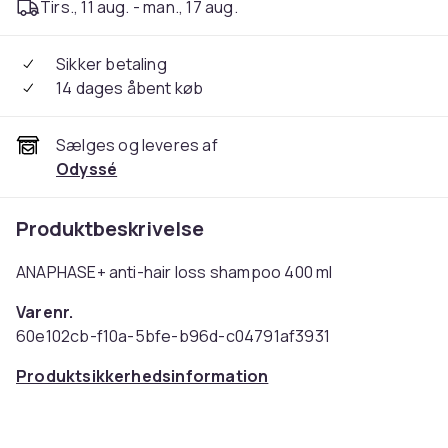
Tirs., 11 aug. - man., 17 aug.
Sikker betaling
14 dages åbent køb
Sælges og leveres af
Odyssé
Produktbeskrivelse
ANAPHASE+ anti-hair loss shampoo 400 ml
Varenr.
60e102cb-f10a-5bfe-b96d-c04791af3931
Produktsikkerhedsinformation