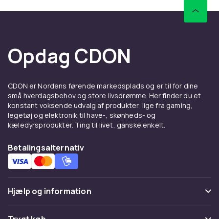
Opdag CDON
CDON er Nordens førende markedsplads og er til for dine
små hverdagsbehov og store livsdrømme. Her finder du et
konstant voksende udvalg af produkter, lige fra gaming,
legetøj og elektronik til have-, skønheds- og
kæledyrsprodukter. Ting til livet, ganske enkelt.
Betalingsalternativ
Hjælp og information
Ofte stillede spørgsmål