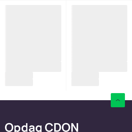
Opdag CDON