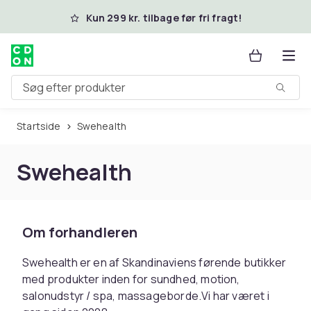
Spring til hovedindhold
Kun 299 kr. tilbage før fri fragt!
Søg efter produkter
Startside
Swehealth
Swehealth
Om forhandleren
Swehealth er en af Skandinaviens førende butikker
med produkter inden for sundhed, motion,
salonudstyr / spa, massageborde.Vi har været i