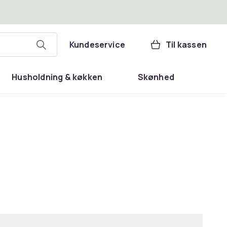
Kundeservice
Til kassen
Husholdning & køkken
Skønhed