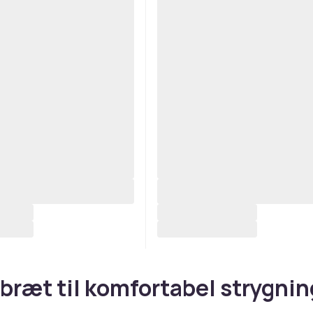
bræt til komfortabel strygnin