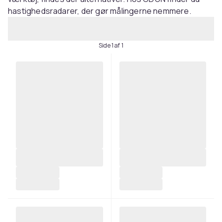
hastighedsradarer, der gør målingerne nemmere.
Side 1 af 1