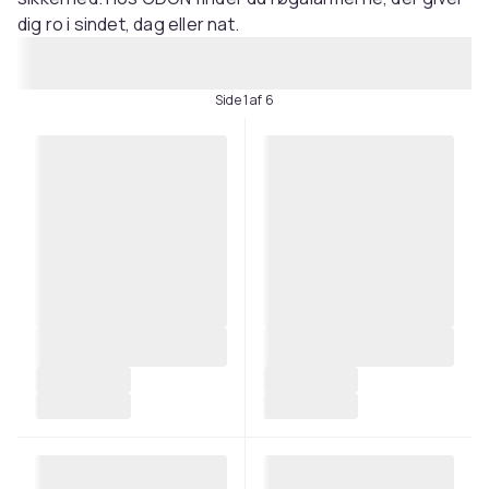
dig ro i sindet, dag eller nat.
Side 1 af 6