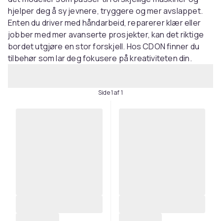
hjelper deg å sy jevnere, tryggere og mer avslappet.
Enten du driver med håndarbeid, reparerer klær eller
jobber med mer avanserte prosjekter, kan det riktige
bordet utgjøre en stor forskjell. Hos CDON finner du
tilbehør som lar deg fokusere på kreativiteten din.
Side 1 af 1