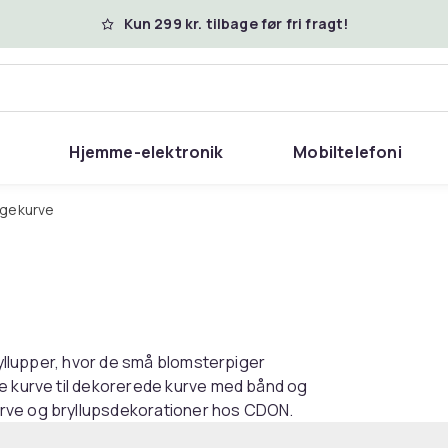
Kun 299 kr. tilbage før fri fragt!
Hjemme-elektronik
Mobiltelefoni
igekurve
bryllupper, hvor de små blomsterpiger
de kurve til dekorerede kurve med bånd og
urve og bryllupsdekorationer hos CDON.