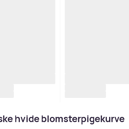
ske hvide blomsterpigekurve