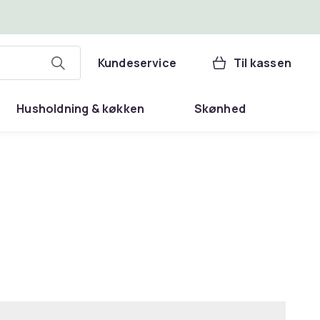
Kundeservice
Til kassen
Husholdning & køkken
Skønhed