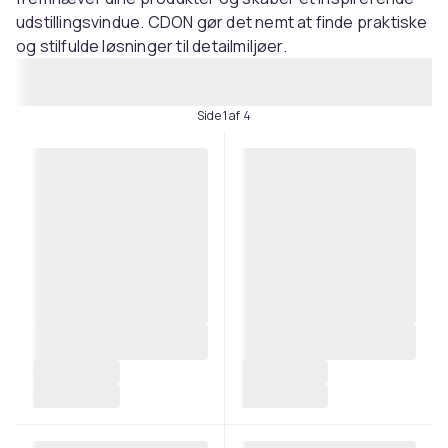
udstillingsvindue. CDON gør det nemt at finde praktiske
og stilfulde løsninger til detailmiljøer.
Side 1 af 4