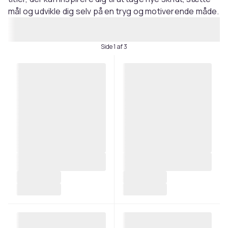
mål og udvikle dig selv på en tryg og motiverende måde.
Side 1 af 3