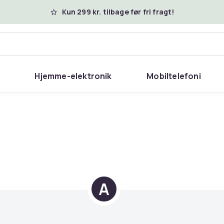
Kun 299 kr. tilbage før fri fragt!
Hjemme-elektronik
Mobiltelefoni
A