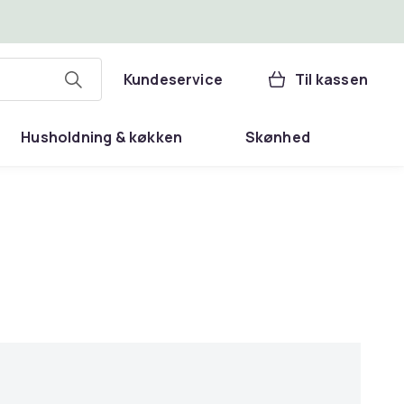
Kundeservice
Til kassen
Husholdning & køkken
Skønhed