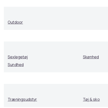
Outdoor
Sexlegetøj
Skønhed
Sundhed
Træningsudstyr
Tøj & sko