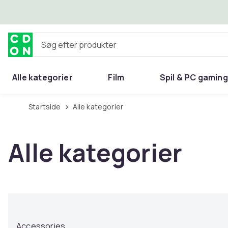
Spring til hovedindhold
Søg efter produkter
Alle kategorier
Film
Spil & PC gaming
Hjem & have
Startside
Alle kategorier
Alle kategorier
Accessories