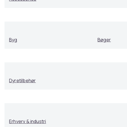
Byg
Bøger
Dyretilbehør
Erhverv & industri