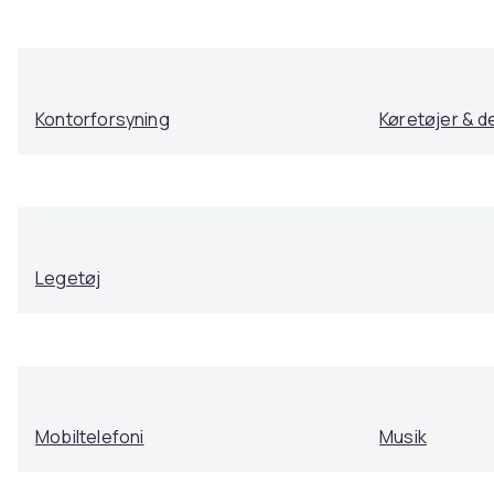
Kontorforsyning
Køretøjer & d
Legetøj
Mobiltelefoni
Musik