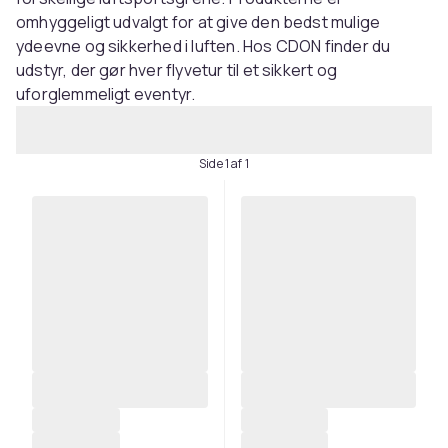
omhyggeligt udvalgt for at give den bedst mulige
ydeevne og sikkerhed i luften. Hos CDON finder du
udstyr, der gør hver flyvetur til et sikkert og
uforglemmeligt eventyr.
Side 1 af 1