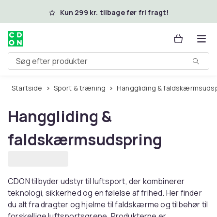
Spring til hovedindhold
Kun 299 kr. tilbage før fri fragt!
Søg efter produkter
Startside
Sport & træning
Hanggliding & faldskærmsuds
Hanggliding &
faldskærmsudspring
CDON tilbyder udstyr til luftsport, der kombinerer
teknologi, sikkerhed og en følelse af frihed. Her finder
du alt fra dragter og hjelme til faldskærme og tilbehør til
forskellige luftsportsgrene. Produkterne er