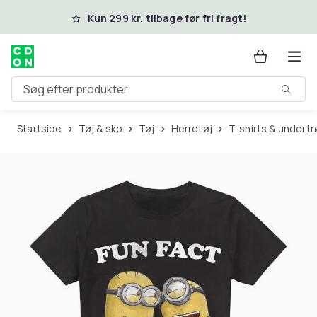
Spring til hovedindhold
Kun 299 kr. tilbage før fri fragt!
Søg efter produkter
Startside
Tøj & sko
Tøj
Herretøj
T-shirts & undertr