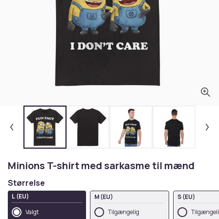
Minions T-shirt med sarkasme til mænd
Størrelse
L (EU)
M (EU)
S (EU)
Valgt
Tilgængelig
Tilgængel