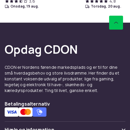
3,6
4,8
onsdag, 19 aug.
torsdag, 20 aug.
Opdag CDON
CDON er Nordens førende markedsplads og er til for dine
små hverdagsbehov og store livsdrømme. Her finder du et
konstant voksende udvalg af produkter, lige fra gaming,
legetøj og elektronik til have-, skønheds- og
kæledyrsprodukter. Ting til livet, ganske enkelt.
Betalingsalternativ
Hjælp og information