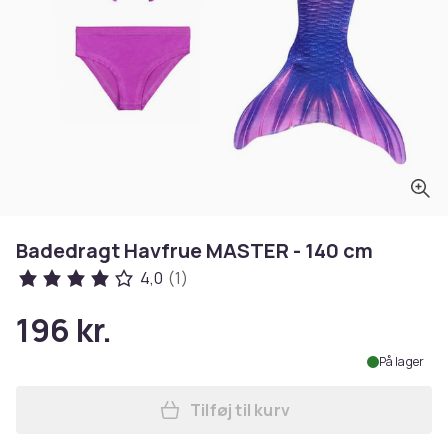
Badedragt Havfrue MASTER - 140 cm
4,0
(1)
196 kr.
På lager
Tilføj til kurv
Læg Badedragt Havfrue MAS