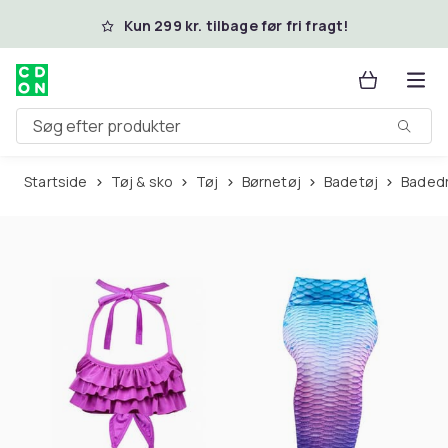
Spring til hovedindhold
Kun 299 kr. tilbage før fri fragt!
Søg efter produkter
Startside
Tøj & sko
Tøj
Børnetøj
Badetøj
Baded