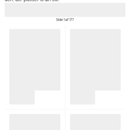
Side 1 af 177