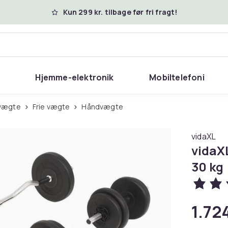
Kun 299 kr. tilbage før fri fragt!
Hjemme-elektronik
Mobiltelefoni
 vægte
Frie vægte
Håndvægte
vidaXL
vidaX
30 kg
1.724