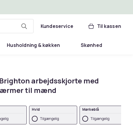
Kundeservice
Til kassen
Husholdning & køkken
Skønhed
Brighton arbejdsskjorte med
 ærmer til mænd
Hvid
Mørkeblå
gelig
Tilgængelig
Tilgængelig