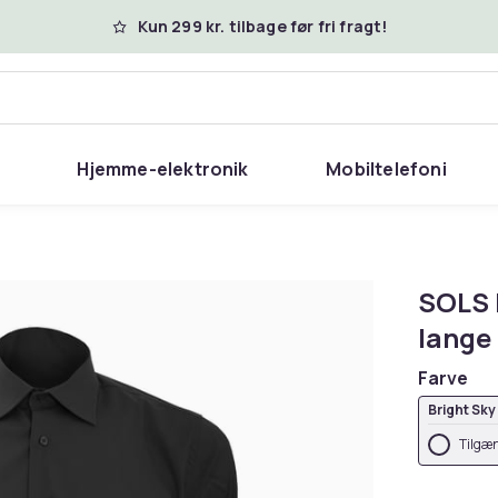
Kun 299 kr. tilbage før fri fragt!
Hjemme-elektronik
Mobiltelefoni
SOLS 
lange
Farve
Bright Sky
Tilgæn