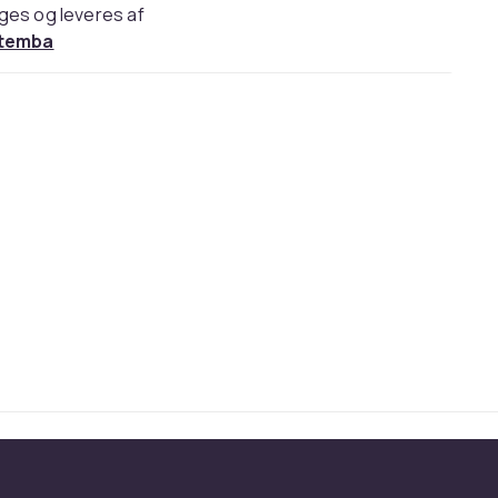
ges og leveres af
temba