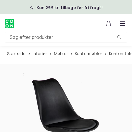
Spring til hovedindhold
Kun 299 kr. tilbage før fri fragt!
Søg efter produkter
Startside
Interiør
Møbler
Kontormøbler
Kontorstol