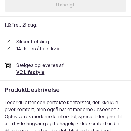
Udsolgt
Fre., 21 aug.
Sikker betaling
14 dages åbent køb
Sælges og leveres af
VC Lifestyle
Produktbeskrivelse
Leder du efter den perfekte kontorstol, der ikke kun
giver komfort, men også har et moderne udseende?
Oplev vores moderne kontorstol, specielt designet til
at tilbyde langvarig og behagelig siddekomfort under
dit arbejde ved skrivebordet. Med justerbar højde