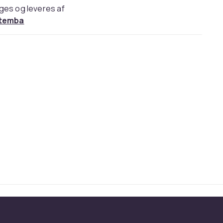
ges og leveres af
temba