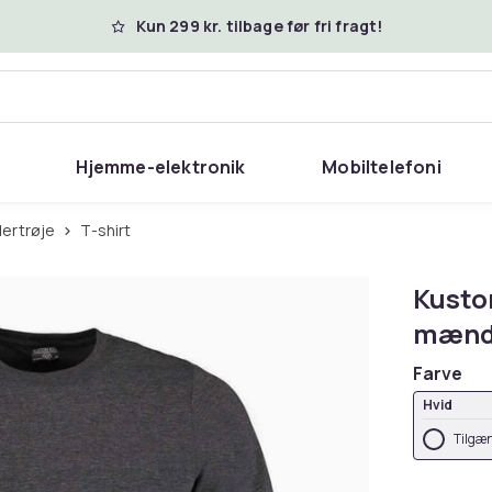
Kun 299 kr. tilbage før fri fragt!
Hjemme-elektronik
Mobiltelefoni
dertrøje
T-shirt
Kusto
mæn
Farve
Hvid
Tilgæn