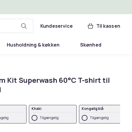
Kundeservice
Til kassen
Husholdning & køkken
Skønhed
m Kit Superwash 60°C T-shirt til
d
Khaki
Kongelig blå
gelig
Tilgængelig
Tilgængelig